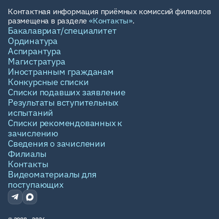
Контактная информация приёмных комиссий филиалов
размещена в разделе
«Контакты»
.
Бакалавриат/специалитет
Ординатура
Аспирантура
Магистратура
Иностранным гражданам
Конкурсные списки
Списки подавших заявление
Результаты вступительных
испытаний
Списки рекомендованных к
зачислению
Сведения о зачислении
Филиалы
Контакты
Видеоматериалы для
поступающих