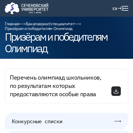
EN
Главная
Бакалавриат/специалитет
Призёрам и победителям Олимпиад
Призёрам и победителям
Олимпиад
Перечень олимпиад школьников,
по результатам которых
предоставляются особые права
Конкурсные списки