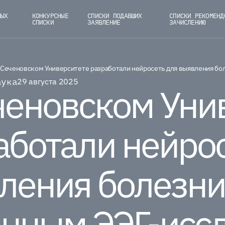
НЫХ
КОНКУРСНЫЕ
СПИСКИ ПОДАВШИХ
СПИСКИ РЕКОМЕНД
СПИСКИ
ЗАЯВЛЕНИЕ
ЗАЧИСЛЕНИЮ
 Сеченовском Университете разработали нейросеть для выявления бо
аука
29 августа 2025
ченовском Уни
аботали нейрос
ления болезни
анным ЭЭГ-исс