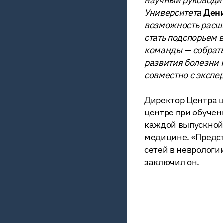
научный руководит
Университета
Ден
возможность расши
стать подспорьем 
команды — собрать
развития болезни 
совместно с экспе
Директор Центра 
центре при обучен
каждой выпускной 
медицине. «Предс
сетей в неврологи
заключил он.