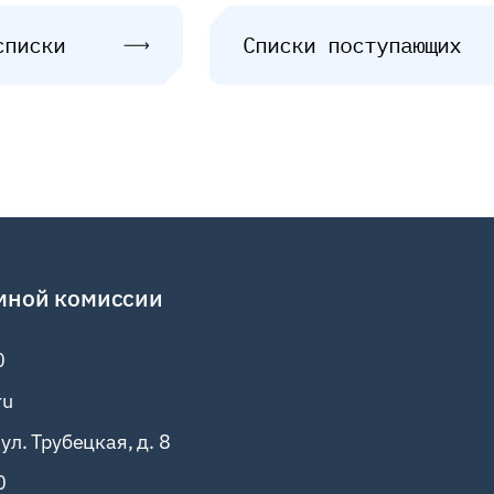
списки
Списки поступающих
мной комиссии
0
ru
ул. Трубецкая, д. 8
0