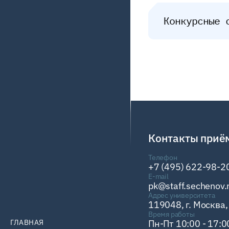
Конкурсные 
Контакты приё
Телефон
+7 (495) 622-98-2
E-mail
pk@staff.sechenov.
Адрес университета
119048, г. Москва, 
Время работы
ГЛАВНАЯ
Пн-Пт 10:00 - 17:0