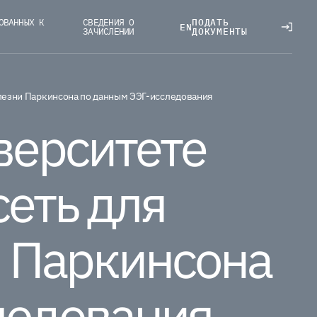
ОВАННЫХ К
СВЕДЕНИЯ О
ПОДАТЬ
EN
ЗАЧИСЛЕНИИ
ДОКУМЕНТЫ
лезни Паркинсона по данным ЭЭГ-исследования
верситете
еть для
 Паркинсона
ледования