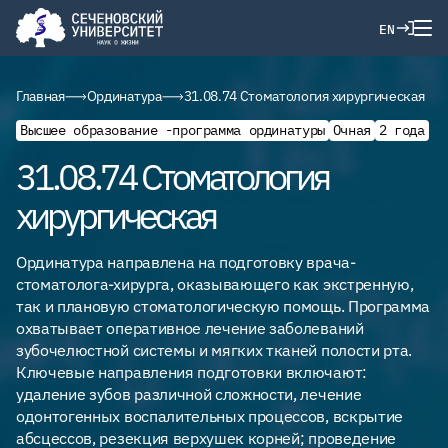
EN
Главная
Ординатура
31.08.74 Стоматология хирургическая
Высшее образование -программа ординатуры
Очная
2 года
31.08.74 Стоматология
хирургическая
Ординатура направлена на подготовку врача-
стоматолога-хирурга, оказывающего как экстренную,
так и плановую стоматологическую помощь. Программа
охватывает оперативное лечение заболеваний
зубочелюстной системы и мягких тканей полости рта.
Ключевые направления подготовки включают:
удаление зубов различной сложности, лечение
одонтогенных воспалительных процессов, вскрытие
абсцессов, резекция верхушек корней; проведение