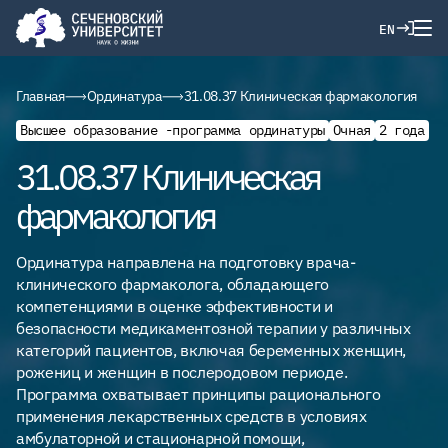
EN
Главная
Ординатура
31.08.37 Клиническая фармакология
Высшее образование -программа ординатуры
Очная
2 года
31.08.37 Клиническая
фармакология
Ординатура направлена на подготовку врача-
клинического фармаколога, обладающего
компетенциями в оценке эффективности и
безопасности медикаментозной терапии у различных
категорий пациентов, включая беременных женщин,
рожениц и женщин в послеродовом периоде.
Программа охватывает принципы рационального
применения лекарственных средств в условиях
амбулаторной и стационарной помощи,